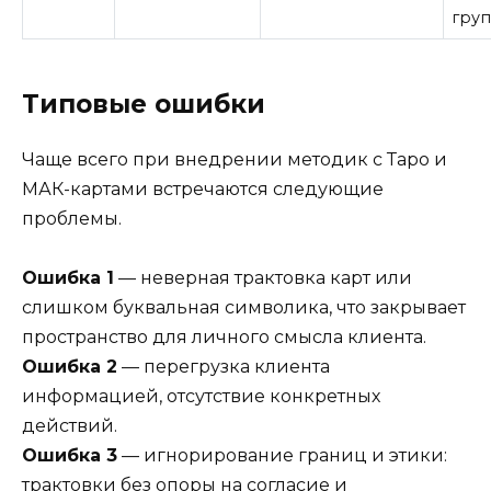
гру
Типовые ошибки
Чаще всего при внедрении методик с Таро и
МАК-картами встречаются следующие
проблемы.
Ошибка 1
— неверная трактовка карт или
слишком буквальная символика, что закрывает
пространство для личного смысла клиента.
Ошибка 2
— перегрузка клиента
информацией, отсутствие конкретных
действий.
Ошибка 3
— игнорирование границ и этики:
трактовки без опоры на согласие и