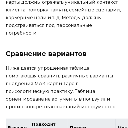
карты должны отражать уникальный контекст
клиента: коморку памяти, семейные сценарии,
карьерные цели и т. д. Методы должны
подстраиваться под персональные
потребности.
Сравнение вариантов
Ниже дается упрощенная таблица,
помогающая сравнить различные варианты
внедрения МАК-карт и Таро в
психологическую практику. Таблица
ориентирована на аргументы в пользу или
против конкретных сочетаний инструментов.
Подходит
Вариант
Плюсы
Мин