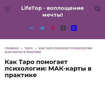
Перейти
LifeTop - воплощение
к
содержанию
мечты!
ГЛАВНАЯ
»
ТАРО
»
КАК ТАРО ПОМОГАЕТ ПСИХОЛОГИИ:
МАК-КАРТЫ В ПРАКТИКЕ
Как Таро помогает
психологии: МАК-карты в
практике