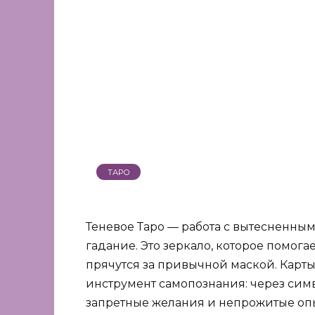
ТАРО
Теневое Таро — работа с вытесненным
гадание. Это зеркало, которое помога
прячутся за привычной маской. Карты 
инструмент самопознания: через сим
запретные желания и непрожитые оп