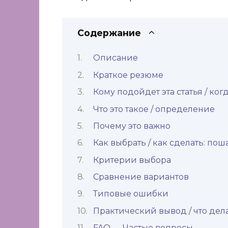
Содержание
Описание
Краткое резюме
Кому подойдет эта статья / ког
Что это такое / определение
Почему это важно
Как выбрать / как сделать: по
Критерии выбора
Сравнение вариантов
Типовые ошибки
Практический вывод / что дел
FAQ — Частые вопросы