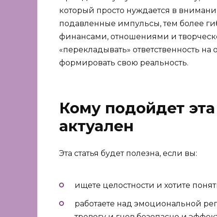
который просто нуждается в внимании
подавленные импульсы, тем более ги
финансами, отношениями и творческо
«перекладывать» ответственность на 
формировать свою реальность.
Кому подойдет эта 
актуален
Эта статья будет полезна, если вы:
ищете целостности и хотите понят
работаете над эмоциональной рег
тревогу и гнев безопасно и эффек