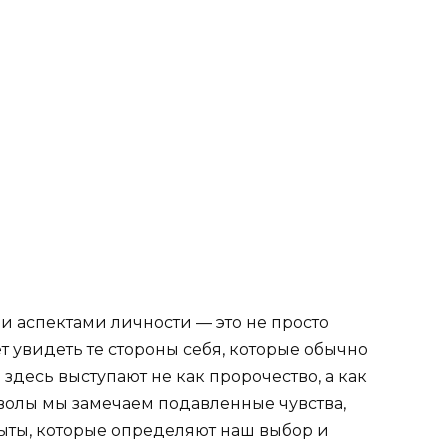
и аспектами личности — это не просто
ет увидеть те стороны себя, которые обычно
здесь выступают не как пророчество, а как
волы мы замечаем подавленные чувства,
ыты, которые определяют наш выбор и