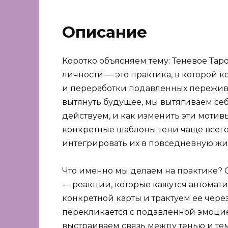
Описание
Коротко объясняем тему: Теневое Тар
личности — это практика, в которой 
и переработки подавленных пережива
вытянуть будущее, мы вытягиваем себ
действуем, и как изменить эти мотив
конкретные шаблоны тени чаще всего
интегрировать их в повседневную жиз
Что именно мы делаем на практике?
— реакции, которые кажутся автомат
конкретной карты и трактуем ее через
перекликается с подавленной эмоци
выстраиваем связь между тенью и т