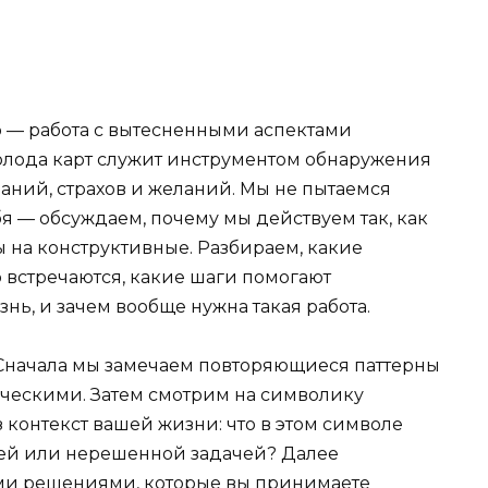
о — работа с вытесненными аспектами
колода карт служит инструментом обнаружения
ний, страхов и желаний. Мы не пытаемся
я — обсуждаем, почему мы действуем так, как
ы на конструктивные. Разбираем, какие
 встречаются, какие шаги помогают
нь, и зачем вообще нужна такая работа.
 Сначала мы замечаем повторяющиеся паттерны
ическими. Затем смотрим на символику
 контекст вашей жизни: что в этом символе
ей или нерешенной задачей? Далее
еми решениями, которые вы принимаете