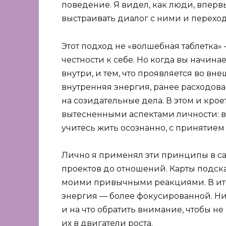
поведение. Я видел, как люди, вперв
выстраивать диалог с ними и переход
Этот подход не «волшебная таблетка»
честности к себе. Но когда вы начина
внутри, и тем, что проявляется во вн
внутренняя энергия, ранее расходов
на созидательные дела. В этом и кроет
вытесненными аспектами личности: в
учитесь жить осознанно, с принятием
Лично я применял эти принципы в са
проектов до отношений. Карты подска
моими привычными реакциями. В ито
энергия — более фокусированной. Ниж
и на что обратить внимание, чтобы не 
их в двигатели роста.