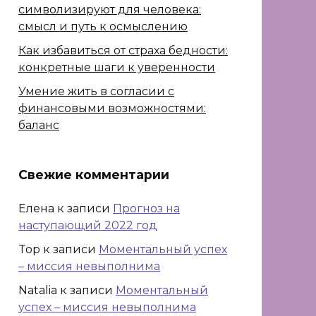
символизируют для человека:
смысл и путь к осмыслению
Как избавиться от страха бедности:
конкретные шаги к уверенности
Умение жить в согласии с
финансовыми возможностями:
баланс
Свежие комментарии
Елена
к записи
Прогноз на
наступающий 2022 год
Top
к записи
Моментальный успех
– миссия невыполнима
Natalia
к записи
Моментальный
успех – миссия невыполнима