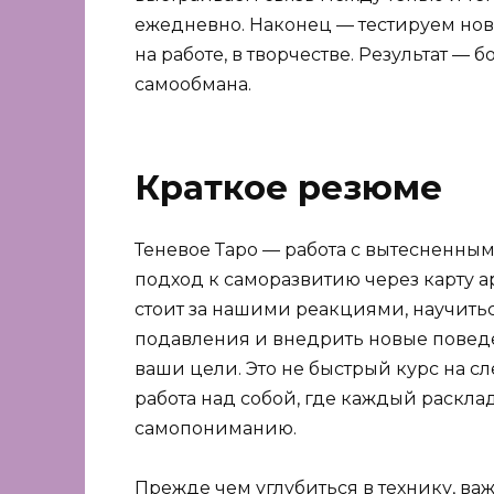
ежедневно. Наконец — тестируем нов
на работе, в творчестве. Результат —
самообмана.
Краткое резюме
Теневое Таро — работа с вытесненны
подход к саморазвитию через карту а
стоит за нашими реакциями, научить
подавления и внедрить новые повед
ваши цели. Это не быстрый курс на сл
работа над собой, где каждый раскл
самопониманию.
Прежде чем углубиться в технику, важн