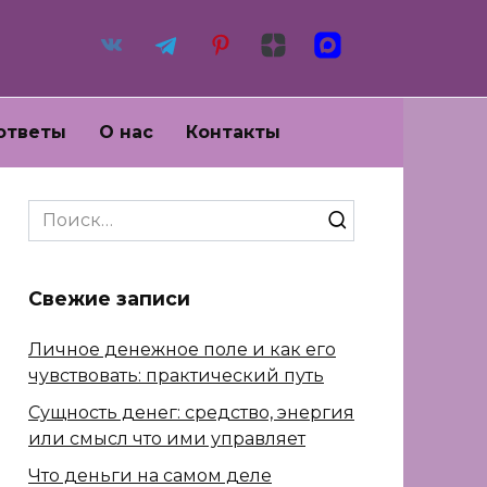
ответы
О нас
Контакты
Search
for:
Свежие записи
Личное денежное поле и как его
чувствовать: практический путь
Сущность денег: средство, энергия
или смысл что ими управляет
Что деньги на самом деле