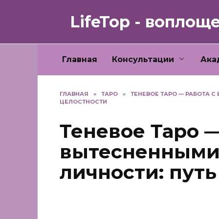
Перейти
к
LifeTop - воплощ
содержанию
Главная
Консультации
Ака
ГЛАВНАЯ
»
ТАРО
»
ТЕНЕВОЕ ТАРО — РАБОТА С
ЦЕЛОСТНОСТИ
Теневое Таро —
вытесненными
личности: путь