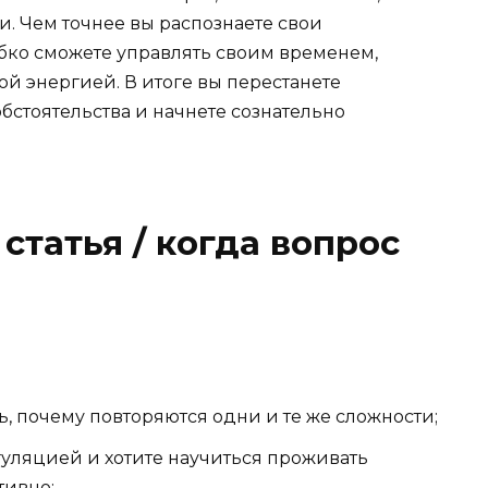
. Чем точнее вы распознаете свои
бко сможете управлять своим временем,
й энергией. В итоге вы перестанете
обстоятельства и начнете сознательно
статья / когда вопрос
ь, почему повторяются одни и те же сложности;
уляцией и хотите научиться проживать
тивно;