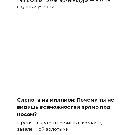
Гайд: Финансовая архитектура — это не
скучный учебник
Слепота на миллион: Почему ты не
видишь возможностей прямо под
носом?
Представь, что ты стоишь в комнате,
заваленной золотыми