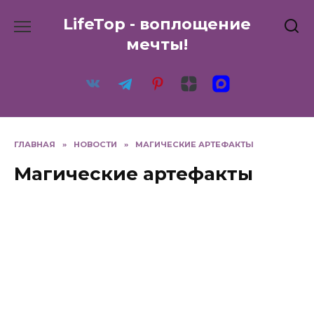
Перейти
LifeTop - воплощение
к
содержанию
мечты!
ГЛАВНАЯ
»
НОВОСТИ
»
МАГИЧЕСКИЕ АРТЕФАКТЫ
Магические артефакты