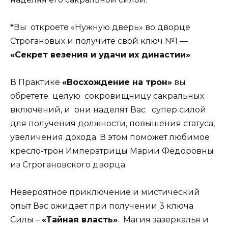
*
Вы откроете «Нужную дверь» во дворце
Строгановых и получите свой ключ №1 —
«Секрет везения и удачи их династии»
.
В Практике
«Восхождение на трон»
вы
обретёте целую сокровищницу сакральных
включений, и они наделят Вас супер силой
для получения должности, повышения статуса,
увеличения дохода. В этом поможет любимое
кресло-трон Императрицы Марии Фёдоровны
из Строгановского дворца.
Невероятное приключение и мистический
опыт Вас ожидает при получении 3 ключа
Силы –
«Тайная власть»
. Магия зазеркалья и