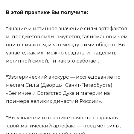
В этой практике Вы получите:
*
Знание и истинное значение силы артефактов
и предметов силы, амулетов, талисманов и чем
они отличаются, и что между ними общего. Вы
узнаете, как их можно создать, и наделить
истинной силой, и как это работает.
*
Эзотерический экскурс — исследование по
местам Силы (Дворцы Санкт-Петербурга).
«Величие и Богатство Духа и материи на
примере великих династий России».
*
Вы узнаете и в практике начнёте создавать
свой магический артефакт — предмет силы,
наделяя его сакральной силой.