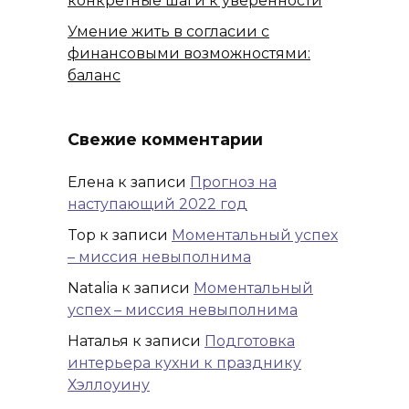
конкретные шаги к уверенности
Умение жить в согласии с
финансовыми возможностями:
баланс
Свежие комментарии
Елена
к записи
Прогноз на
наступающий 2022 год
Top
к записи
Моментальный успех
– миссия невыполнима
Natalia
к записи
Моментальный
успех – миссия невыполнима
Наталья
к записи
Подготовка
интерьера кухни к празднику
Хэллоуину