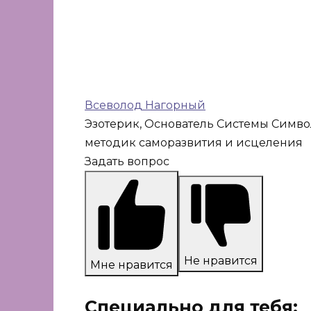
Всеволод Нагорный
Эзотерик, Основатель Системы Симво
методик саморазвития и исцеления
Задать вопрос
Не нравится
Мне нравится
Специально для тебя: