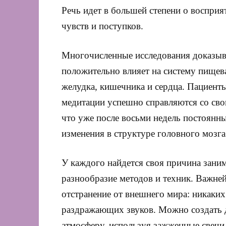
Речь идет в большей степени о восприя
чувств и поступков.
Многочисленные исследования доказыва
положительно влияет на систему пищева
желудка, кишечника и сердца. Пациент
медитации успешно справляются со сво
что уже после восьми недель постоян
изменения в структуре головного мозга
У каждого найдется своя причина зани
разнообразие методов и техник. Важне
отстранение от внешнего мира: никаки
раздражающих звуков. Можно создать 
атмосферу, используя зажженные свечи 