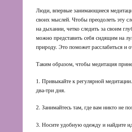
Люди, впервые занимающиеся медитаци
своих мыслей. Чтобы преодолеть эту с
на дыхании, четко следить за своим гл
можно представить себя сидящим на лу
природу. Это поможет расслабиться и о
Таким образом, чтобы медитация прине
1. Привыкайте к регулярной медитации
два-три дня.
2. Занимайтесь там, где вам никто не п
3. Носите удобную одежду и найдите ид