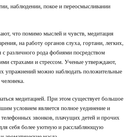
тии, наблюдении, покое и переосмысливании
ют, что помимо мыслей и чувств, медитация
рения, на работу органов слуха, гортани, легких,
ы с различного рода фобиями посредством
ими страхами и стрессом. Ученые утверждают,
ных упражнений можно наблюдать положительные
 человека.
маться медитацией. При этом существует большое
йшим условием является полное уединение и
х телефонных звонков, плачущих детей и прочих
для себя более уютную и расслабляющую
и ароматические масла.