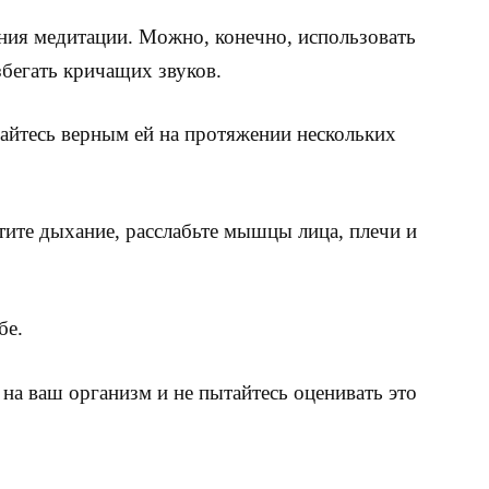
ения медитации. Можно, конечно, использовать
збегать кричащих звуков.
вайтесь верным ей на протяжении нескольких
тите дыхание, расслабьте мышцы лица, плечи и
бе.
 на ваш организм и не пытайтесь оценивать это