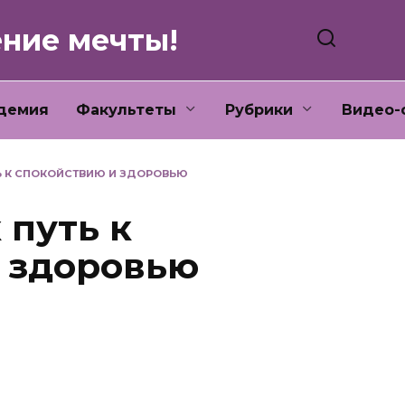
ение мечты!
демия
Факультеты
Рубрики
Видео-
Ь К СПОКОЙСТВИЮ И ЗДОРОВЬЮ
 путь к
 здоровью