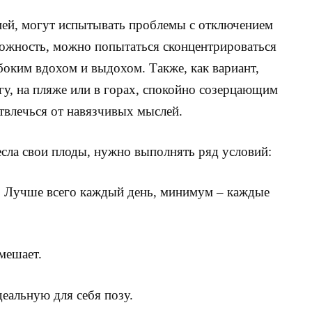
ей, могут испытывать проблемы с отключением
ложность, можно попытаться сконцентрироваться
убоким вдохом и выдохом. Также, как вариант,
гу, на пляже или в горах, спокойно созерцающим
твлечься от навязчивых мыслей.
сла свои плоды, нужно выполнять ряд условий:
. Лучше всего каждый день, минимум – каждые
омешает.
еальную для себя позу.