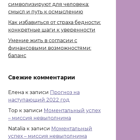
символизируют для человека:
смысл и путь к осмыслению
Как избавиться от страха бедности:
конкретные шаги к уверенности
Умение жить в согласии с
финансовыми возможностями:
баланс
Свежие комментарии
Елена
к записи
Прогноз на
наступающий 2022 год
Top
к записи
Моментальный успех
– миссия невыполнима
Natalia
к записи
Моментальный
успех – миссия невыполнима