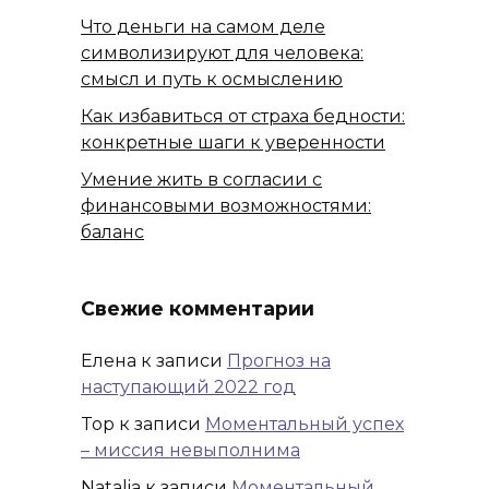
Что деньги на самом деле
символизируют для человека:
смысл и путь к осмыслению
Как избавиться от страха бедности:
конкретные шаги к уверенности
Умение жить в согласии с
финансовыми возможностями:
баланс
Свежие комментарии
Елена
к записи
Прогноз на
наступающий 2022 год
Top
к записи
Моментальный успех
– миссия невыполнима
Natalia
к записи
Моментальный