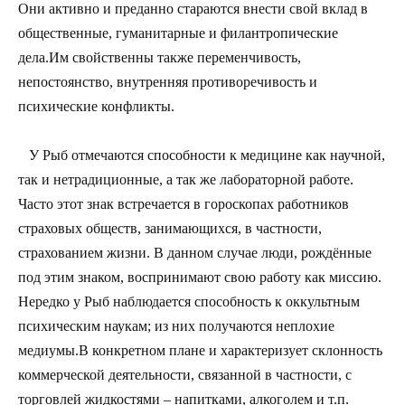
Они активно и преданно стараются внести свой вклад в
общественные, гуманитарные и филантропические
дела.Им свойственны также переменчивость,
непостоянство, внутренняя противоречивость и
психические конфликты.
У Рыб отмечаются способности к медицине как научной,
так и нетрадиционные, а так же лабораторной работе.
Часто этот знак встречается в гороскопах работников
страховых обществ, занимающихся, в частности,
страхованием жизни. В данном случае люди, рождённые
под этим знаком, воспринимают свою работу как миссию.
Нередко у Рыб наблюдается способность к оккультным
психическим наукам; из них получаются неплохие
медиумы.В конкретном плане и характеризует склонность
коммерческой деятельности, связанной в частности, с
торговлей жидкостями – напитками, алкоголем и т.п.