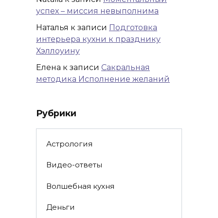
успех – миссия невыполнима
Наталья
к записи
Подготовка
интерьера кухни к празднику
Хэллоуину
Елена
к записи
Сакральная
методика Исполнение желаний
Рубрики
Астрология
Видео-ответы
Волшебная кухня
Деньги