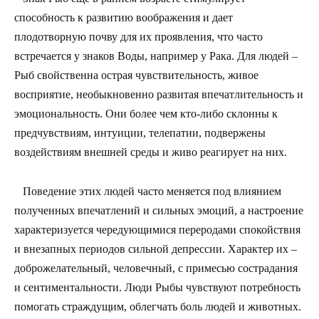
способность к развитию воображения и дает
плодотворную почву для их проявления, что часто
встречается у знаков Воды, например у Рака. Для людей –
Рыб свойственна острая чувствительность, живое
восприятие, необыкновенно развитая впечатлительность и
эмоциональность. Они более чем кто-либо склонны к
предчувствиям, интуиции, телепатии, подвержены
воздействиям внешней среды и живо реагирует на них.
Поведение этих людей часто меняется под влиянием
полученных впечатлений и сильных эмоций, а настроение
характеризуется чередующимися переродами спокойствия
и внезапных периодов сильной депрессии. Характер их –
доброжелательный, человечный, с примесью сострадания
и сентиментальности. Люди Рыбы чувствуют потребность
помогать страждущим, облегчать боль людей и животных.