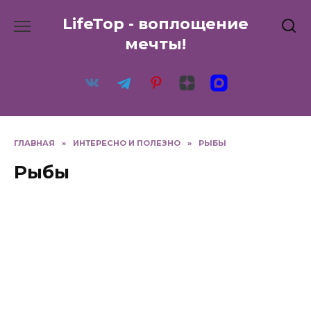
Перейти
LifeTop - воплощение
к
содержанию
мечты!
ГЛАВНАЯ
»
ИНТЕРЕСНО И ПОЛЕЗНО
»
РЫБЫ
Рыбы