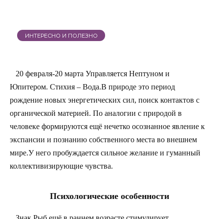
ИНТЕРЕСНО И ПОЛЕЗНО
20 февраля-20 марта
Управляется Нептуном и
Юпитером. Стихия – Вода.В природе это период
рождение новых энергетических сил, поиск контактов с
органической материей. По аналогии с природой в
человеке формируются ещё нечетко осознанное явление к
экспансии и познанию собственного места во внешнем
мире.У него пробуждается сильное желание и гуманный
коллективизирующие чувства.
Психологические особенности
Знак Рыб ещё в раннем возрасте стимулирует