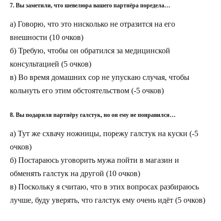
7. Вы заметили, что шевелюра вашего партнёра поредела…
а) Говорю, что это нисколько не отразится на его
внешности (10 очков)
б) Требую, чтобы он обратился за медицинской
консультацией (5 очков)
в) Во время домашних сор не упускаю случая, чтобы
кольнуть его
этим обстоятельством (-5 очков)
8. Вы подарили партнёру галстук, но он ему не понравился…
а) Тут же схвачу ножницы, порежу галстук на куски (-5
очков)
б) Постараюсь уговорить мужа пойти в магазин и
обменять галстук на другой (10 очков)
в) Поскольку я считаю, что в этих вопросах разбираюсь
лучше, буду уверять, что галстук ему очень идёт (5 очков)