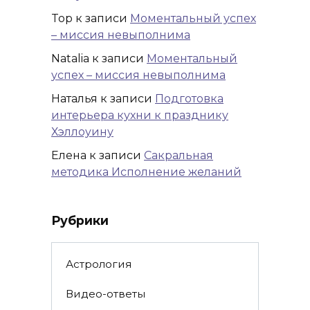
Top
к записи
Моментальный успех
– миссия невыполнима
Natalia
к записи
Моментальный
успех – миссия невыполнима
Наталья
к записи
Подготовка
интерьера кухни к празднику
Хэллоуину
Елена
к записи
Сакральная
методика Исполнение желаний
Рубрики
Астрология
Видео-ответы