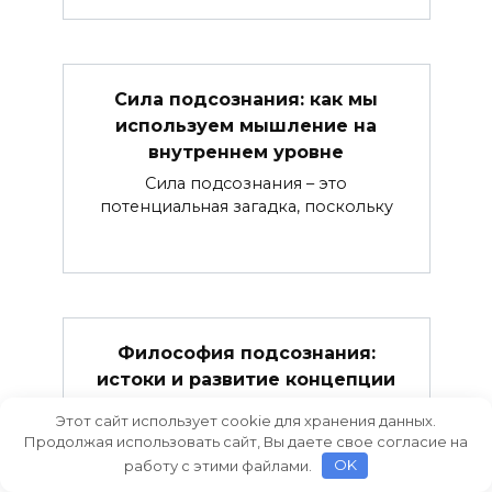
Сила подсознания: как мы
используем мышление на
внутреннем уровне
Сила подсознания – это
потенциальная загадка, поскольку
Философия подсознания:
истоки и развитие концепции
Философия подсознания – это
Этот сайт использует cookie для хранения данных.
теория, которая предполагает
Продолжая использовать сайт, Вы даете свое согласие на
работу с этими файлами.
OK