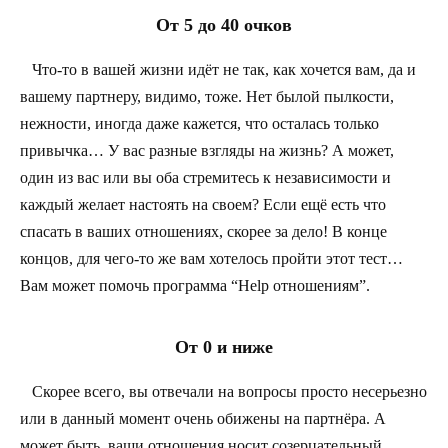
От 5 до 40 очков
Что-то в вашей жизни идёт не так, как хочется вам, да и
вашему партнеру, видимо, тоже. Нет былой пылкости,
нежности, иногда даже кажется, что осталась только
привычка… У вас разные взгляды на жизнь? А может,
один из вас или вы оба стремитесь к независимости и
каждый желает настоять на своем? Если ещё есть что
спасать в ваших отношениях, скорее за дело! В конце
концов, для чего-то же вам хотелось пройти этот тест…
Вам может помочь программа “Help отношениям”.
От 0 и ниже
Скорее всего, вы отвечали на вопросы просто несерьезно
или в данный момент очень обижены на партнёра. А
может быть, ваши отношения носит созерцательный,