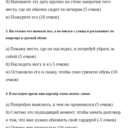
б) Напишите эту дату крупно на стене напротив того
места, где он обычно сидит по вечерам (5 очков)
в) Пожурите его (10 очков)
3. Вы только что вымыли пол, а он явился с улицы и расхаживает по
квартире в грязной обуви:
а) Покажу место, где он наследил, и потребуй убрать за
собой (5 очков)
б) Наследить могу и я (-5 очков)
в) Остановлю его и скажу, чтобы снял грязную обувь (10
очков)
4. В последнее время ваш партнёр очень нежен с вами:
а) Попробую выяснить, в чем он провинился (5 очков)
б) Считаю это подходящий момент, чтобы начать разговор
о том, что мне нужно обновить свой гардероб (-5 очков)
в) Отвечу ему нежностью (10 очков)