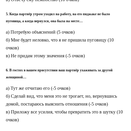
5. Когда партнёр утром уходил на работу, на его пиджаке не было
пуговица, а когда вернулся, она была на месте…
а) Потребую объяснений (5 очков)
б) Мне будет неловко, что я не пришила пуговицу (10
очков)
в) Не придам этому значения (-5 очков)
6. В гостях в вашем присутствии ваш партнёр ухаживать за другой
женщиной…
а) Тут же отчитаю его (-5 очков)
б) Сделай вид, что меня это не трогает, но, вернувшись
домой, постараюсь выяснить отношения (-5 очков)
в) Приложу все усилия, чтобы превратить это в шутку (10
очков)