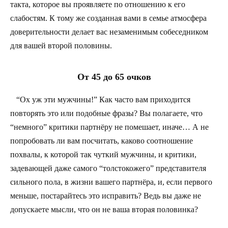
такта, которое вы проявляете по отношению к его
слабостям. К тому же созданная вами в семье атмосфера
доверительности делает вас незаменимым собеседником
для вашей второй половины.
От 45 до 65 очков
“Ох уж эти мужчины!” Как часто вам приходится
повторять это или подобные фразы? Вы полагаете, что
“немного” критики партнёру не помешает, иначе… А не
попробовать ли вам посчитать, каково соотношение
похвалы, к которой так чуткий мужчины, и критики,
задевающей даже самого “толстокожего” представителя
сильного пола, в жизни вашего партнёра, и, если первого
меньше, постарайтесь это исправить? Ведь вы даже не
допускаете мысли, что он не ваша вторая половинка?